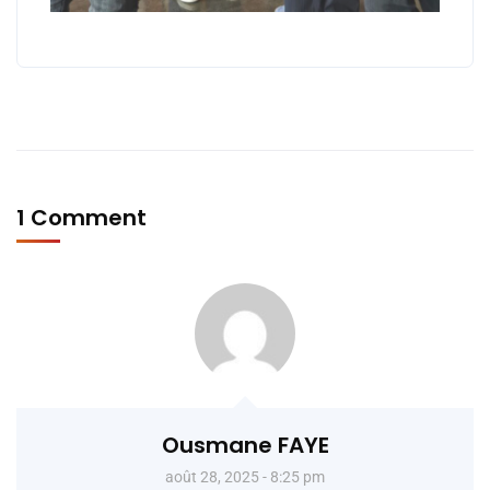
1 Comment
Ousmane FAYE
août 28, 2025 - 8:25 pm