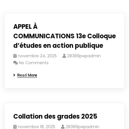
APPEL À
COMMUNICATIONS 13e Colloque
d’études en action publique
novembre 24, 2025
28389pwpadmin
No Comments
Read More
Collation des grades 2025
novembre 18, 2025
28389pwpadmin